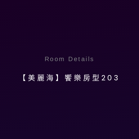
跳
至
主
要
內
容
Room Details
【美麗海】饗樂房型203