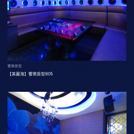
饗樂房型
【美麗海】饗樂房型805