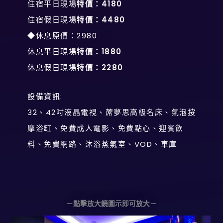
住宿平日現場
特價：4180
住宿假日現場
特價：4480
◆休息原價：2980
休息平日現場
特價：1880
休息假日現場
特價：2280
設備資訊:
32、42吋液晶電視、蓆夢思高級名床、氣泡按
摩浴缸、免費成人電影、免費點心、迎賓飲
料、免費網路、沐浴蒸氣室、VOD、車庫
－點擊放大鏡圖示即可放大－