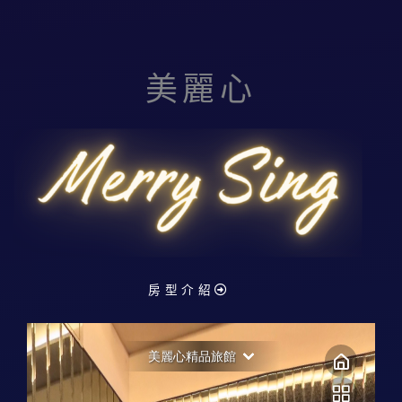
美麗心
房型介紹