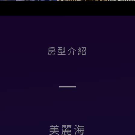
房型介紹
美麗海