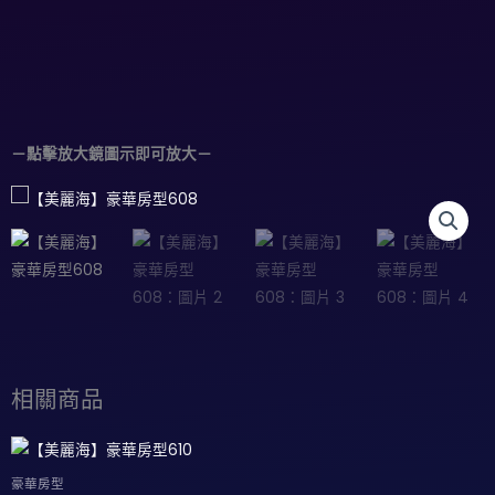
－點擊放大鏡圖示即可放大－
相關商品
豪華房型