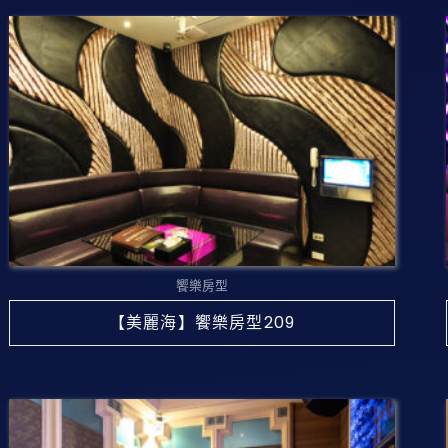
饗樂房型
【美麗海】饗樂房型209