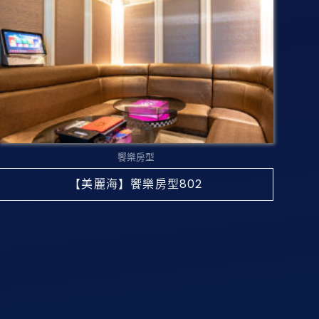
饗樂房型
【美麗海】饗樂房型802