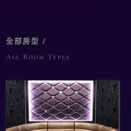
全部房型 /
All Room Types