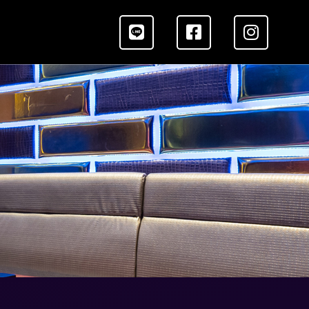
L
F
I
i
a
n
n
c
s
e
e
t
b
a
o
g
o
r
k
a
-
m
s
q
u
a
r
e