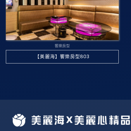
饗樂房型
【美麗海】饗樂房型803