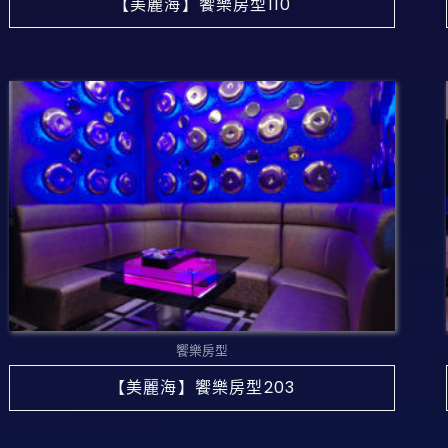
【美麗海】饗樂房型110
饗樂房型
【美麗海】饗樂房型203