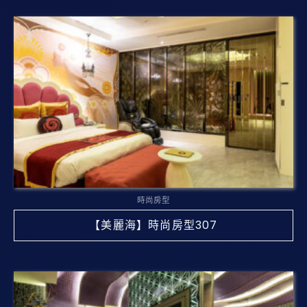
時尚房型
【美麗海】時尚房型307