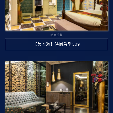
時尚房型
【美麗海】時尚房型309