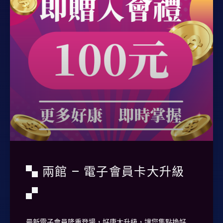
▚ 兩館 – 電子會員卡大升級
▞
最新電子會員隆重登場，好康大升級，讓您集點換好