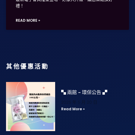
禮！
READ MORE »
其他優惠活動
▚ 兩館 – 環保公告 ▞
2025 年 5 月 20 日
Read More »