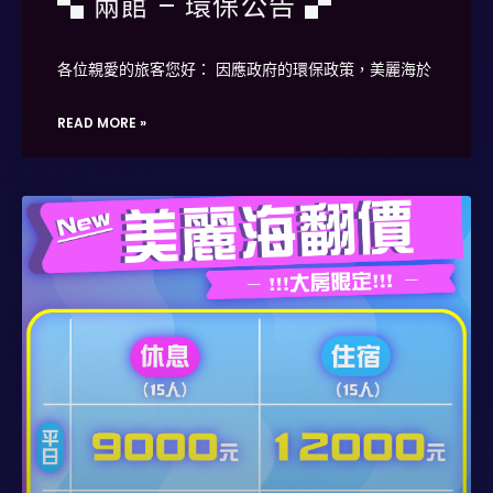
▚ 兩館 – 環保公告 ▞
各位親愛的旅客您好： 因應政府的環保政策，美麗海於
READ MORE »