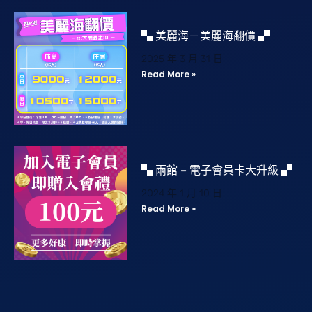
▚ 美麗海－美麗海翻價 ▞
2025 年 3 月 31 日
Read More »
▚ 兩館 – 電子會員卡大升級 ▞
2024 年 1 月 10 日
Read More »