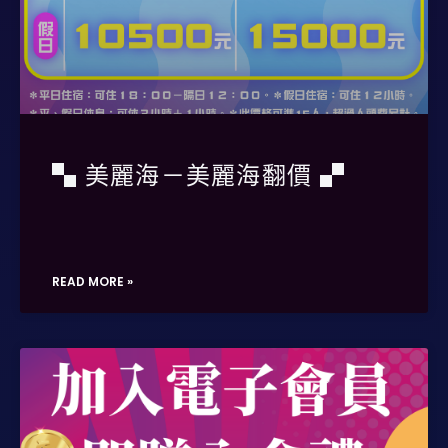
▚ 美麗海－美麗海翻價 ▞
READ MORE »