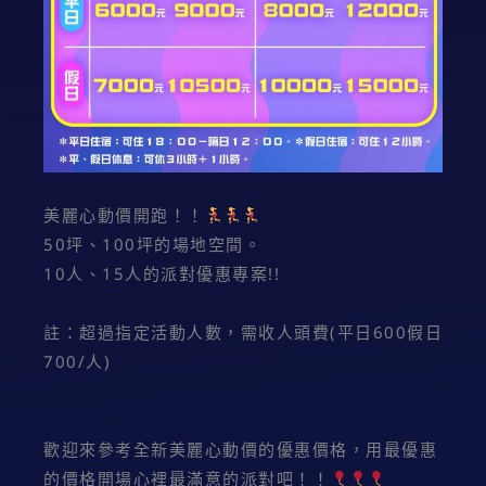
美麗心動價開跑！！
50坪、100坪的場地空間。
10人、15人的派對優惠專案!!
註：超過指定活動人數，需收人頭費(平日600假日
700/人)
歡迎來參考全新美麗心動價的優惠價格，用最優惠
的價格開場心裡最滿意的派對吧！！