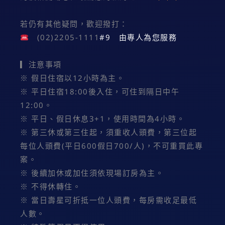
若仍有其他疑問，歡迎撥打：
(02)2205-1111
#9 由專人為您服務
▎注意事項
※ 假日住宿以12小時為主。
※ 平日住宿18:00後入住，可住到隔日中午
12:00。
※ 平日、假日休息3+1，使用時間為4小時。
※ 第三休或第三住起，須重收人頭費，第三位起
每位人頭費(平日600假日700/人)，不可重買此專
案。
※ 後續加休或加住須依現場訂房為主。
※ 不得休轉住。
※ 當日壽星可折抵一位人頭費，每房需收足最低
人數。