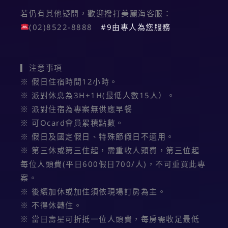
若仍有其他疑問，歡迎撥打美麗海客服：
(02)8522-8888
#9由專人為您服務
▎注意事項
※ 假日住宿時間12小時。
※ 派對休息為3H+1H(最低人數15人）。
※ 派對住宿為專案無供應早餐
※ 可Ocard會員累積點數。
※ 假日及國定假日、特殊節假日不適用。
※ 第三休或第三住起，需重收人頭費，第三位起
每位人頭費(平日600假日700/人)，不可重買此專
案。
※ 後續加休或加住須依現場訂房為主。
※ 不得休轉住。
※ 當日壽星可折抵一位人頭費，每房需收足最低