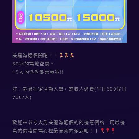
美麗海翻價開跑！！
50坪的場地空間。
15人的派對優惠專案!!
註：超過指定活動人數，需收人頭費(平日600假日
700/人)
歡迎來參考大房美麗海翻價的的優惠價格，用最優
惠的價格開場心裡最滿意的派對吧！！