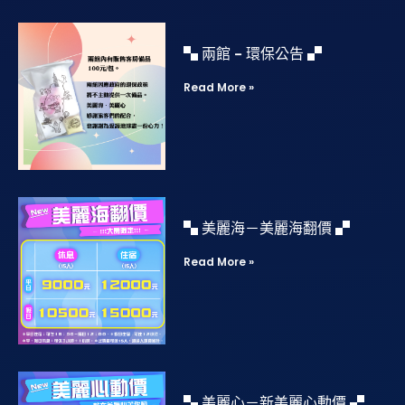
▚ 兩館 – 環保公告 ▞
Read More »
▚ 美麗海－美麗海翻價 ▞
Read More »
▚ 美麗心－新美麗心動價 ▞